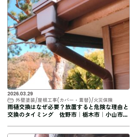
2026.03.29
外壁塗装
屋根工事(カバー・葺替)
火災保険
雨樋交換はなぜ必要？放置すると危険な理由と
交換のタイミング 佐野市｜栃木市｜小山市｜
板倉町｜野木町｜足利市｜館林市｜桐生市 創
業1973年の屋根外壁リフォーム専門店 キレ