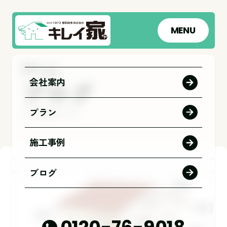
MENU
会社案内
ブログ
プラン
トップページ
ブログ
施工事例
ブログ