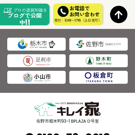
お電話で
プロの塗装知識を
お問い合わせ
ブログで公開
!!
受付：10時〜17時（土日祝可）
中
佐野市堀米町93-1 BPLAZA D号室