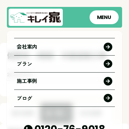
MENU
会社案内
佐野市 I様邸 外壁塗装工事
プラン
2026.06.04
施工事例
ブログ
前の記事
一覧へ
次の記事