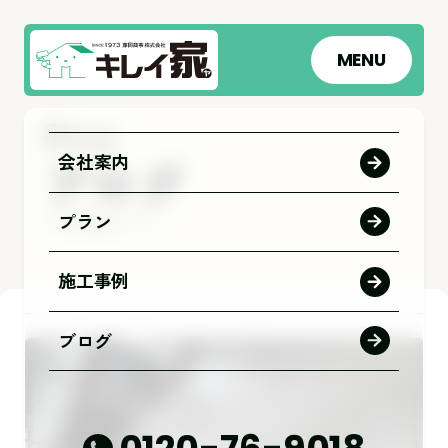
MENU
会社案内
ブログ
プラン
トップページ
ブログ
施工事例
ブログ