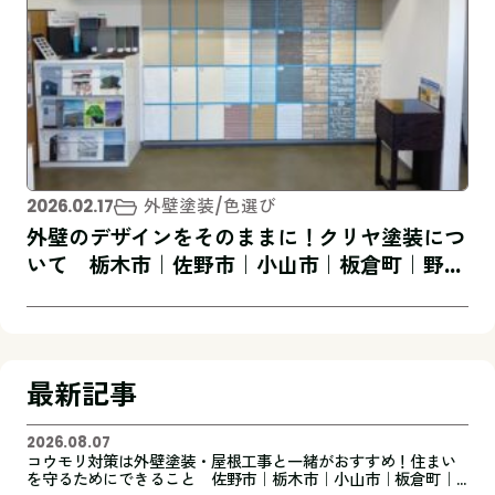
外壁塗装
色選び
2026.02.17
外壁のデザインをそのままに！クリヤ塗装につ
いて 栃木市｜佐野市｜小山市｜板倉町｜野木
町｜足利市｜館林市｜桐生市 創業1973年の
屋根外壁リフォーム専門店 キレイ家
最新記事
2026.08.07
コウモリ対策は外壁塗装・屋根工事と一緒がおすすめ！住まい
を守るためにできること 佐野市｜栃木市｜小山市｜板倉町｜