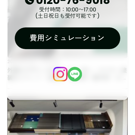
0120-76-9018
受付時間：10:00〜17:00
(土日祝日も受付可能です)
費用シミュレーション
外壁塗装
2026.06.01
外壁のデザインを活かしたい方へ｜クリヤー塗
装のメリット・注意点 佐野市｜栃木市｜小山
市｜板倉町｜野木町｜足利市｜館林市｜桐生
市 創業1973年の屋根外壁リフォーム専門
店 キレイ家