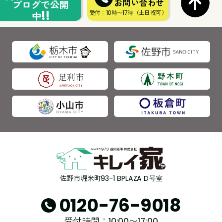
お問い合わせ
ブログで公開
!!
受付：10時〜17時（土日祝可）
中
佐野市堀米町93-1 BPLAZA D号室
0120-76-9018
受付時間：10:00〜17:00