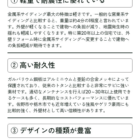
① 軽量で耐震性に優れている
金属系サイディング最大の特徴は軽さです。一般的な窯業系サ
イディングと比較すると、重量は約4分の1程度と言われていま
す。外壁が軽くなることで建物への負担が減り、地震発生時の
揺れも軽減しやすくなります。特に築20年以上の住宅では、外
壁リフォーム時に金属系サイディングへ変更することで建物へ
の負担軽減が期待できます。
② 高い耐久性
ガルバリウム鋼板はアルミニウムと亜鉛の合金メッキによって
保護されており、従来のトタンと比較すると非常にサビに強い
素材です。適切なメンテナンスを行えば20～30年以上使用でき
るケースも多く、長期的なコストパフォーマンスに優れていま
す。佐野市や栃木市でも近年増えている強風やゲリラ豪雨にも
比較的強く、外壁材として高い信頼性があります。
③ デザインの種類が豊富