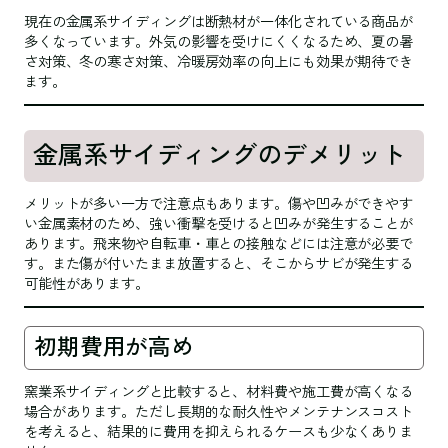
現在の金属系サイディングは断熱材が一体化されている商品が
多くなっています。外気の影響を受けにくくなるため、夏の暑
さ対策、冬の寒さ対策、冷暖房効率の向上にも効果が期待でき
ます。
金属系サイディングのデメリット
メリットが多い一方で注意点もあります。傷や凹みができやす
い金属素材のため、強い衝撃を受けると凹みが発生することが
あります。飛来物や自転車・車との接触などには注意が必要で
す。また傷が付いたまま放置すると、そこからサビが発生する
可能性があります。
初期費用が高め
窯業系サイディングと比較すると、材料費や施工費が高くなる
場合があります。ただし長期的な耐久性やメンテナンスコスト
を考えると、結果的に費用を抑えられるケースも少なくありま