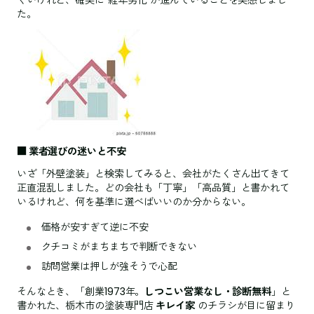
くいけれど、確実に“経年劣化”が進んでいることを実感しまし
た。
■ 業者選びの迷いと不安
いざ「外壁塗装」と検索してみると、会社がたくさん出てきて
正直混乱しました。どの会社も「丁寧」「高品質」と書かれて
いるけれど、何を基準に選べばいいのか分からない。
価格が安すぎて逆に不安
クチコミがまちまちで判断できない
訪問営業は押しが強そうで心配
そんなとき、「創業1973年。
しつこい営業なし・診断無料
」と
書かれた、栃木市の塗装専門店
キレイ家
のチラシが目に留まり