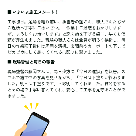
■ いよいよ施工スタート！
工事初日。足場を組む前に、担当者の窪さん、職人さんたちが
ご近所へ丁寧にごあいさつ。「作業中ご迷惑をおかけします
が、よろしくお願いします」と深く頭を下げる姿に、早くも信
頼が芽生えました。現場の職人さんは全員が明るく挨拶し、毎
日の作業終了後には周囲を清掃。玄関前やカーポートの下まで
ピカピカにして帰ってくれる心配りに驚きました。
■ 現場管理と毎日の報告
現場監督の藤岡さんは、毎日夕方に「今日の進捗」を報告。ス
マホで施工中の写真を見せながら、「今日は下塗りが終わりま
した。明日は中塗りです」と説明してくれました。質問をする
とその場で丁寧に答えてくれ、安心して工事を見守ることがで
きました。