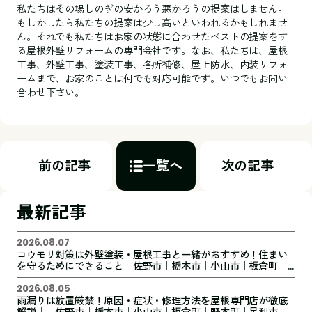
私たちはその場しのぎの安かろう悪かろうの提案はしません。
もしかしたら私たちの提案は少し高いといわれるかもしれませ
ん。それでも私たちはお家の状態に合わせたベストの提案をす
る屋根外壁リフォームの専門会社です。なお、私たちは、屋根
工事、外壁工事、塗装工事、各所補修、屋上防水、内装リフォ
ームまで、お家のことは何でも対応可能です。いつでもお問い
合わせ下さい。
前の記事
一覧へ
次の記事
最新記事
2026.08.07
コウモリ対策は外壁塗装・屋根工事と一緒がおすすめ！住まい
を守るためにできること 佐野市｜栃木市｜小山市｜板倉町｜
野木町｜足利市｜館林市｜創業1973年の屋根外壁リフォーム専
門店 キレイ家
2026.08.05
雨漏りは放置厳禁！原因・症状・修理方法を屋根専門店が徹底