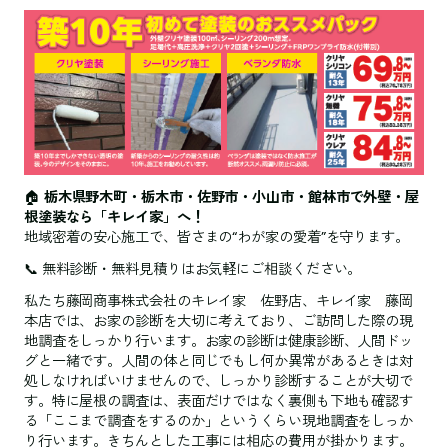
🏠
栃木県野木町・栃木市・佐野市・小山市・館林市で外壁・屋
根塗装なら「キレイ家」へ！
地域密着の安心施工で、皆さまの“わが家の愛着”を守ります。
📞 無料診断・無料見積りはお気軽にご相談ください。
私たち藤岡商事株式会社のキレイ家 佐野店、キレイ家 藤岡
本店では、お家の診断を大切に考えており、ご訪問した際の現
地調査をしっかり行います。お家の診断は健康診断、人間ドッ
グと一緒です。人間の体と同じでもし何か異常があるときは対
処しなければいけませんので、しっかり診断することが大切で
す。特に屋根の調査は、表面だけではなく裏側も下地も確認す
る「ここまで調査をするのか」というくらい現地調査をしっか
り行います。きちんとした工事には相応の費用が掛かります。