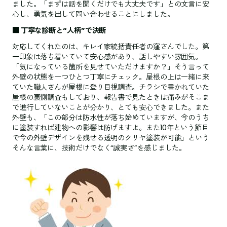
ました。「まずは話を聞くだけでも大丈夫です」との文言に安
心し、勇気を出して問い合わせることにしました。
■ 丁寧な診断と“人柄”で決断
対応してくれたのは、キレイ家統括責任者の窪さんでした。第
一印象は落ち着いていて安心感があり、話しやすい雰囲気。
「気になっている箇所を見せていただけますか？」そう言って
外壁の状態を一つひとつ丁寧にチェック。屋根の上は一緒に来
ていた職人さんが屋根に登り目視調査。チラシで書かれていた
屋根の裏側調査もしており、報告書で見たときは痛みがそこま
で進行していないことが分かり、とても安心できました。また
外壁も、「この部分は防水性が落ち始めていますが、今のうち
に塗装すれば建物への影響は防げますよ。また10年という節目
で今の外壁デザインを残せる透明のクリヤ塗装が可能」という
そんな言葉に、技術だけでなく“誠実さ”を感じました。